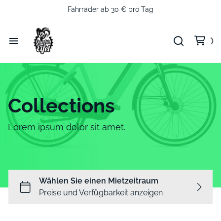
Fahrräder ab 30 € pro Tag
Startseite
Unsere Fahrräder
Collections
QFE Shop
Lorem ipsum dolor sit amet.
Fahrradwerkstatt
Tourguiding
Strecken